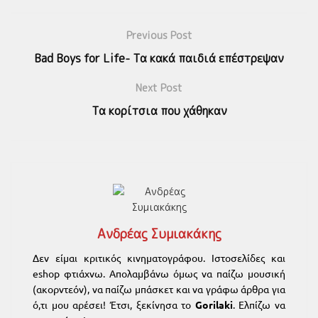
Previous Post
Bad Boys for Life- Τα κακά παιδιά επέστρεψαν
Next Post
Τα κορίτσια που χάθηκαν
Ανδρέας Συμιακάκης
Δεν είμαι κριτικός κινηματογράφου. Ιστοσελίδες και
eshop φτιάχνω. Απολαμβάνω όμως να παίζω μουσική
(ακορντεόν), να παίζω μπάσκετ και να γράφω άρθρα για
ό,τι μου αρέσει! Έτσι, ξεκίνησα το
Gorilaki
. Ελπίζω να