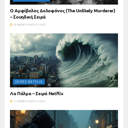
Ο Αμφίβολος Δολοφόνος (The Unlikely Murderer)
– Σουηδική Σειρά
16 ΦΕΒΡΟΥΑΡΊΟΥ 2025
ΣΕΙΡΈΣ NETFLIX
Λα Πάλμα – Σειρά Netflix
17 ΦΕΒΡΟΥΑΡΊΟΥ 2025