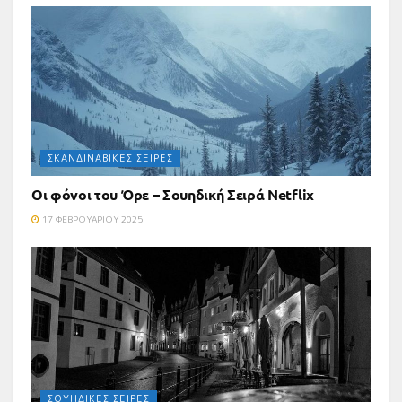
ΣΚΑΝΔΙΝΑΒΙΚΈΣ ΣΕΙΡΈΣ
Οι φόνοι του Όρε – Σουηδική Σειρά Netflix
17 ΦΕΒΡΟΥΑΡΊΟΥ 2025
ΣΟΥΗΔΙΚΈΣ ΣΕΙΡΈΣ