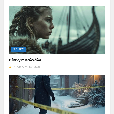
ΣΕΙΡΈΣ
Βίκινγκ: Βαλχάλα
17 ΦΕΒΡΟΥΑΡΊΟΥ 2025