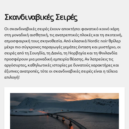
2 ΑΥΓΟΎΣΤΟΥ 2025
Σκανδιναβικές Σειρές
Οι σκανδιναβικές σειρές έχουν αποκτήσει φανατικό κοινό χάρη
στη μοναδική αισθητική, τις ανατρεπτικές πλοκές και τη σκοτεινή,
ατμοσφαιρική τους σκηνοθεσία. Από κλασικά Nordic noir θρίλερ
μέχρι πιο σύγχρονες παραγωγές γεμάτες ένταση και μυστήριο, οι
σειρές από τη Σουηδία, τη Δανία, τη Νορβηγία και τη Φινλανδία
προσφέρουν μια μοναδική εμπειρία θέασης. Αν λατρεύεις τις
αργόσυρτες, καθηλωτικές ιστορίες με δυνατούς χαρακτήρες και
έξυπνες ανατροπές, τότε οι σκανδιναβικές σειρές είναι η τέλεια
επιλογή!