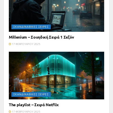
ΣΚΑΝΔΙΝΑΒΙΚΈΣ ΣΕΙΡΈΣ
Millenium – Σουηδική Σειρά 1 Σεζόν
17 ΦΕΒΡΟΥΑΡΊΟΥ 2025
ΣΚΑΝΔΙΝΑΒΙΚΈΣ ΣΕΙΡΈΣ
The playlist – Σειρά Netflix
17 ΦΕΒΡΟΥΑΡΊΟΥ 2025