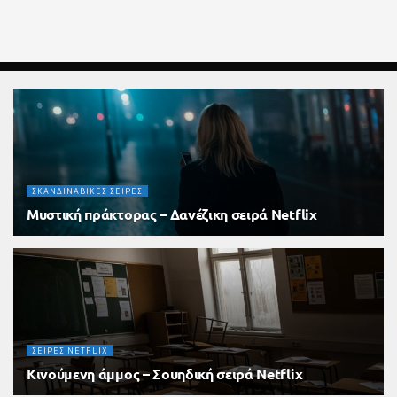
ΣΚΑΝΔΙΝΑΒΙΚΈΣ ΣΕΙΡΈΣ
Μυστική πράκτορας – Δανέζικη σειρά Netflix
2 ΝΟΕΜΒΡΊΟΥ 2025
ΣΕΙΡΈΣ NETFLIX
Κινούμενη άμμος – Σουηδική σειρά Netflix