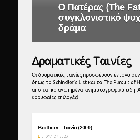
Ο Πατέρας (The Fa
συγκλονιστικό ψυ
δράμα
Δραματικές Ταινίες
Οι δραματικές ταινίες προσφέρουν έντονα συν
όπως το Schindler’s List και το The Pursuit o
από τα πιο αγαπημένα κινηματογραφικά είδη. Αν
κορυφαίες επιλογές!
ΤΑΙΝΙΕΣ ΠΡΙΝ ΑΠΟ ΤΟ 2017
Brothers – Ταινία (2009)
6 ΙΟΥΛΊΟΥ 2023