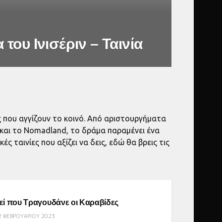
του Ινισέριν – Ταινία
ς που αγγίζουν το κοινό. Από αριστουργήματα
ry και το Nomadland, το δράμα παραμένει ένα
ς ταινίες που αξίζει να δεις, εδώ θα βρεις τις
ΔΡΑΜΑΤΙΚΈΣ ΤΑΙΝΊΕΣ
εί που Τραγουδάνε οι Καραβίδες
 ΦΕΒΡΟΥΑΡΊΟΥ 2023