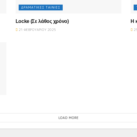
ΔΡΑΜΑΤΙΚΈΣ ΤΑΙΝΊΕΣ
Locke (Σε λάθος χρόνο)
Η 
21 ΦΕΒΡΟΥΑΡΊΟΥ 2025
25
LOAD MORE