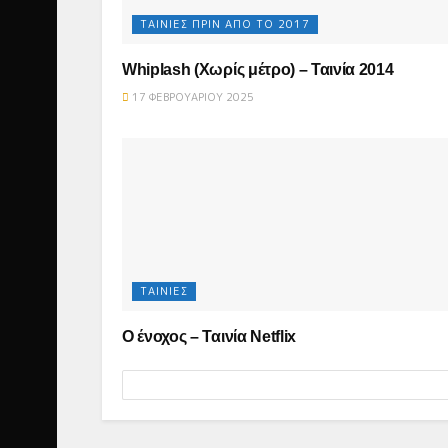
ΤΑΙΝΙΕΣ ΠΡΙΝ ΑΠΟ ΤΟ 2017
Whiplash (Χωρίς μέτρο) – Ταινία 2014
17 ΦΕΒΡΟΥΑΡΊΟΥ 2025
ΤΑΙΝΊΕΣ
Ο ένοχος – Ταινία Netflix
23 ΦΕΒΡΟΥΑΡΊΟΥ 2025