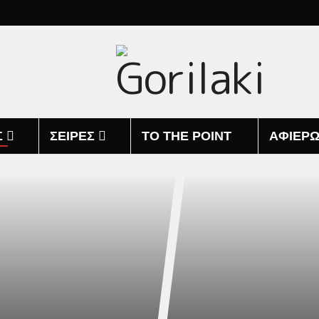
Σ
ΣΕΙΡΕΣ
TO THE POINT
ΑΦΙΕΡ