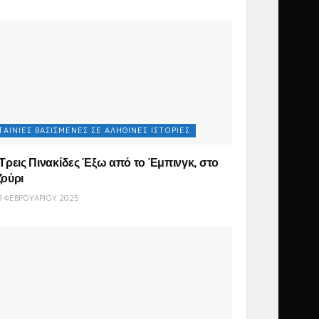
ΤΑΙΝΊΕΣ ΒΑΣΙΣΜΈΝΕΣ ΣΕ ΑΛΗΘΙΝΈΣ ΙΣΤΟΡΊΕΣ
 Τρεις Πινακίδες Έξω από το Έμπινγκ, στο
ζούρι
 ΦΕΒΡΟΥΑΡΊΟΥ 2025