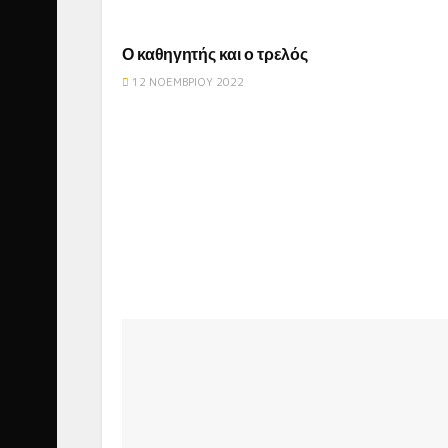
ΑΜΕΡΙΚΑΝΙΚΈΣ ΤΑΙΝΊΕΣ
Ο καθηγητής και ο τρελός
12 ΝΟΕΜΒΡΊΟΥ 2022