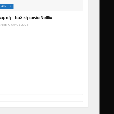
ΤΑΙΝΊΕΣ
καμπή – Ιταλική ταινία Netflix
 ΦΕΒΡΟΥΑΡΊΟΥ 2025