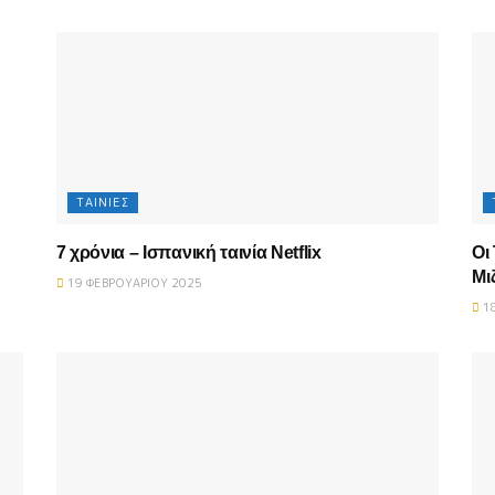
ΤΑΙΝΊΕΣ
7 χρόνια – Ισπανική ταινία Netflix
Οι
Μι
19 ΦΕΒΡΟΥΑΡΊΟΥ 2025
18