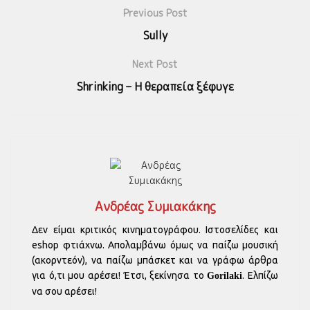
Previous Post
Sully
Next Post
Shrinking – Η θεραπεία ξέφυγε
Ανδρέας Συμιακάκης
Δεν είμαι κριτικός κινηματογράφου. Ιστοσελίδες και
eshop φτιάχνω. Απολαμβάνω όμως να παίζω μουσική
(ακορντεόν), να παίζω μπάσκετ και να γράφω άρθρα
για ό,τι μου αρέσει! Έτσι, ξεκίνησα το
. Ελπίζω
Gorilaki
να σου αρέσει!