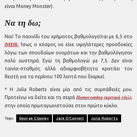
είναι Money Monster).
Να τη δω;
Ναι! Το παιχνίδι του χρήματος βαθμολογείται με 6,5 στο
Ίσως ο κόσμος να είχε υψηλότερες προσδοκίες
iMDB.
λόγω των σπουδαίων ονομάτων και την βαθμολόγησαν
πολύ αυστηρά. Εγώ τη βαθμολογώ με 7,5. Δεν είναι
ταινία-σταθμός αλλά αδιαμφισβήτητα κρατάει τον
θεατή για τα περίπου 100 λεπτά που διαρκεί.
* H Julia Roberts είναι μία από τις συμπάθειές μου.
Προτείνω να δείτε και τη σειρά
Homecoming (κριτική εδώ),
στην οποία πρωταγωνιστούσε στον πρώτο κύκλο.
Tags:
George Clooney
Jack O'Connell
Julia Roberts