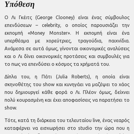
Υπόθεση
Ο Λι Γκέιτς (George Clooney) είναι ένας σύμβουλος
επενδύσεων – celebrity, ο οποίος παρουσιάζει την
εκπομπή «Money Monster». Η εκπομπή είναι ένα
υπερθέαμα με χορεύτριες, τραγούδια, παιχνίδια.
Ανάμεσα σε αυτά όμως, γίνονται οικονομικές αναλύσεις
και ο Λι δίνει οικονομικές προτάσεις και συμβουλές για
το πως να επενδύσει ο κόσμος τα χρήματά του.
Δίπλα του, η Πάτι (Julia Roberts), η οποία είναι
σκηνοθέτης του show και κυνηγάει να μαζέψει το χάος
που δημιουργεί κάθε φορά ο Λι. Πλέον όμως, δείχνει
πολύ κουρασμένη και έχει αποφασίσεις να παρατήσει το
show.
Τότε, κατά τη διάρκεια του τελευταίου live, ένας νεαρός
καταφέρνει να εισχωρήσει στο studio την ώρα που η