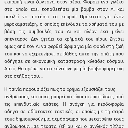
εκπομπή είναι ζωντανά στον αέρα. Φοράει ένα γιλέκο
στο οποίο έχει τοποθετήσει μία βόμβα στον Λι και
απειλεί να…πατήσει το κουμπί! Πρόκειται για έναν
μεροκαματιάρη, ο οποίος επένδυσε τα χρήματά του με
βάση τις συμβουλές του Λι και πλέον έχει μείνει
απένταρος. Δεν ζητάει τα χρήματά του πίσω. Ζητάει
όμως από τον Λι να φερθεί ώριμα για μία φορά στη ζωή
του και να εξερευνήσει σε βάθος αυτή την απάτη που
οδήγησε σε οικονομική καταστροφή χιλιάδες κόσμου.
Αυτό, θα πρέπει να το κάνει live με μία βόμβα φορεμένη
στο στήθος του…
Η ταινία παρουσιάζει πως το χρήμα εξουσιάζει τους
ανθρώπους και ποιες μπορεί να είναι οι επιπτώσεις από
τις επενδυτικές απάτες. Η ανάγκη για κερδοφορία
οδηγεί σε αδίστακτες τακτικές, οι οποίες με τη σειρά
τους δημιουργούν μια ατμόσφαιρα που μετατρέπει τους
ανθρώπους…σε τέρατα (εξ ου και ο αγγλικός τίτλος