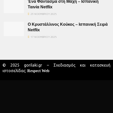
Ένα Φάντασμα στη Μάχη – Ισπανική
Ταινία Netflix
23 ΝΟΕΜΒΡΊΟΥ 2025
Ο Κρυστάλλινος Κούκος – Ισπανική Σειρά
Netflix
17 ΝΟΕΜΒΡΊΟΥ 2025
© 2025 gorilaki.gr – Σχεδιασμός και κατασκευή
ιστοσελίδας:
Respect Web