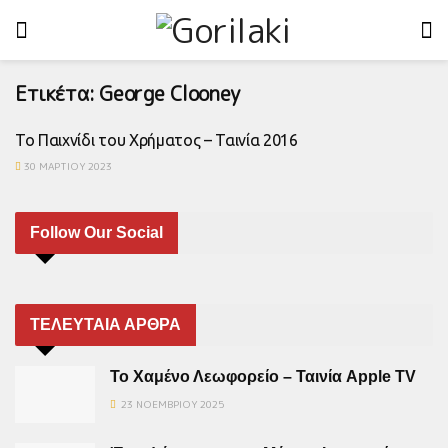
Ετικέτα:
George Clooney
Το Παιχνίδι του Χρήματος – Ταινία 2016
30 ΜΑΡΤΊΟΥ 2023
Follow Our Social
ΤΕΛΕΥΤΑΙΑ ΑΡΘΡΑ
Το Χαμένο Λεωφορείο – Ταινία Apple TV
23 ΝΟΕΜΒΡΊΟΥ 2025