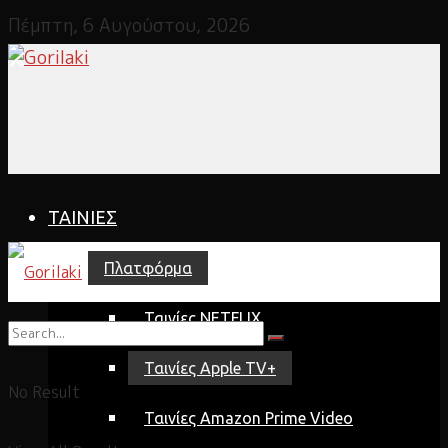
Πέμπτη, 6 Αυγούστου, 2026
ΤΑΙΝΙΕΣ
Πλατφόρμα
Ταινίες NETFLIX
Ταινίες Apple TV+
No Result
Ταινίες Amazon Prime Video