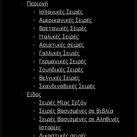
Περιοχή
Ισπανικές Σειρές
Αμερικανικές Σειρές
Βρετανικές Σειρές
Ιταλικές Σειρές
Ασιατικές σειρές
Γαλλικές Σειρές
Γερμανικές Σειρές
Σουηδικές Σειρές
Βελγικές Σειρές
Σκανδιναβικές Σειρές
Είδος
Σειρές Μίας Σεζόν
Σειρές Βασισμένες σε Βιβλία
Σειρές Βασισμένες σε Αληθινές
Ιστορίες
Δικαστικές σειρές