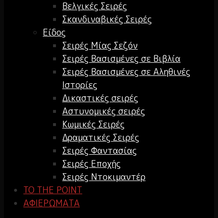
Βελγικές Σειρές
Σκανδιναβικές Σειρές
Είδος
Σειρές Μίας Σεζόν
Σειρές Βασισμένες σε Βιβλία
Σειρές Βασισμένες σε Αληθινές
Ιστορίες
Δικαστικές σειρές
Αστυνομικές σειρές
Κωμικές Σειρές
Δραματικές Σειρές
Σειρές Φαντασίας
Σειρές Εποχής
Σειρές Ντοκιμαντέρ
TO THE POINT
ΑΦΙΕΡΩΜΑΤΑ