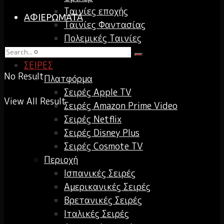
Ταινίες εποχής
ΑΦΙΕΡΩΜΑΤΑ
Ταινίες Φαντασίας
Πολεμικές Ταινίες
Παλιότερες ταινίες
ΣΕΙΡΕΣ
No Result
Πλατφόρμα
Σειρές Apple TV
View All Result
Σειρές Amazon Prime Video
Σειρές Netflix
Σειρές Disney Plus
Σειρές Cosmote TV
Περιοχή
Ισπανικές Σειρές
Αμερικανικές Σειρές
Βρετανικές Σειρές
Ιταλικές Σειρές