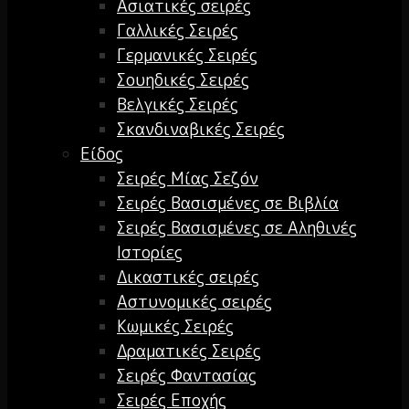
Ασιατικές σειρές
Γαλλικές Σειρές
Γερμανικές Σειρές
Σουηδικές Σειρές
Βελγικές Σειρές
Σκανδιναβικές Σειρές
Είδος
Σειρές Μίας Σεζόν
Σειρές Βασισμένες σε Βιβλία
Σειρές Βασισμένες σε Αληθινές
Ιστορίες
Δικαστικές σειρές
Αστυνομικές σειρές
Κωμικές Σειρές
Δραματικές Σειρές
Σειρές Φαντασίας
Σειρές Εποχής