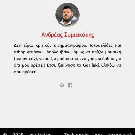
Ανδρέας Συμιακάκης
Δεν είμαι κριτικός κινηματογράφου. Ιστοσελίδες και
eshop φτιάχνω. Απολαμβάνω όμως να παίζω μουσική
(ακορντεόν), να παίζω μπάσκετ και να γράφω άρθρα για
ό,τι μου αρέσει! Έτσι, ξεκίνησα το
Gorilaki
. Ελπίζω να
σου αρέσει!
© 2025 gorilaki.gr – Σχεδιασμός και κατασκευή