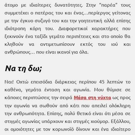
άτομο με ιδιαίτερες δυνατότητες. Στην “παρέα” τους
συμμετέχει ο πατέρας του και ένας…περίεργος γείτονας
με την έγκυο συζυγό του και την γοητευτική αλλά επίσης
ιδιότροπη κόρη του. Διαφορετικοί χαρακτήρες που
ξεκινούν ένα ταξίδι γεμάτο περιπέτειες και στο οποίο θα
κληθούν να αντιμετωπίσουν εκτός του ιού και
ανθρώπους… που είναι ικανοί για όλα.
Να τη δω;
Ναι! Οχτώ επεισόδια διάρκειας περίπου 45 λεπτών το
καθένα, γεμάτα ένταση και αγωνία. Μου θύμισε σε
κάποιες περιπτώσεις την σειρά
Μέσα στη νύχτα
ως προς
την αγωνία να σωθούν από κάτι που απειλεί ολόκληρη
την ανθρωπότητα. Επίσης, πολύ θετικό είναι ότι μέσα σε
στιγμές αγωνίας υπάρχουν και στιγμές χιούμορ. Εξάλλου,
οι ομοιότητες με τον κορωνοϊό δίνουν και ένα ιδιαίτερο