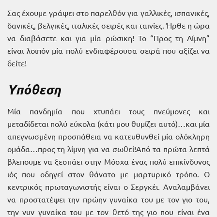
Σας έχουμε γράψει στο παρελθόν για γαλλικές, ισπανικές,
δανικές, βελγικές, ιταλικές σειρές και ταινίες. Ήρθε η ώρα
να διαβάσετε και για μία ρώσικη! Το “Προς τη Λίμνη”
είναι λοιπόν μία πολύ ενδιαφέρουσα σειρά που αξίζει να
δείτε!
Υπόθεση
Μία πανδημία που χτυπάει τους πνεύμονες και
μεταδίδεται πολύ εύκολα (κάτι μου θυμίζει αυτό)…και μία
απεγνωσμένη προσπάθεια να κατευθυνθεί μία ολόκληρη
ομάδα…προς τη λίμνη για να σωθεί!Από τα πρώτα λεπτά
βλεπουμε να ξεσπάει στην Μόσχα ένας πολύ επικίνδυνος
ιός που οδηγεί στον θάνατο με μαρτυρικό τρόπο. Ο
κεντρικός πρωταγωνιστής είναι ο Σεργκέι. Αναλαμβάνει
να προστατέψει την πρώην γυναίκα του με τον γιο του,
την νυν γυναίκα του με τον θετό της γιο που είναι ένα