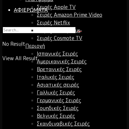
Σειρές Apple TV
ΑΦΙΕΡΩΜΑΤΑ
Σειρές Amazon Prime Video
Σειρές Netflix
Σειρές Disney Plus
Σειρές Cosmote TV
No Result
Περιοχή
Ισπανικές Σειρές
View All Result
Αμερικανικές Σειρές
Βρετανικές Σειρές
Ιταλικές Σειρές
Ασιατικές σειρές
Γαλλικές Σειρές
Γερμανικές Σειρές
Σουηδικές Σειρές
Βελγικές Σειρές
Σκανδιναβικές Σειρές