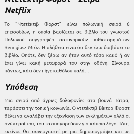
Netflix
Το “Ντετέκτιβ Φορστ” είναι πολωνική σειρά 6
επεισοδίων, η οποία βασίζεται σε βιβλίο του γνωστού
Πολωνού συγγραφέα αστυνομικών μυθιστορημάτων
Remigiusz Mróz. Η αλήθεια είναι ότι δεν έχω διαβάσει το
βιβλίο. Οπότε, δεν ξέρω αν ήταν αυτό τόσο κακό ή αν
έχει γίνει κακή μεταφορά του στην οθόνη. Σίγουρα
πάντως, κάτι δεν πήγε καθόλου καλά…
Υπόθεση
Mια σειρά από άγριες δολοφονίες στα βουνά Τάτρα,
ταράσσει την τοπική κοινωνία. Ο ντετέκτιβ Βίκτορ Φορστ
θέλει να αναλάβει την εξιχνίαση των εγκλημάτων αλλά οι
ανώτεροί του, του το απαγορεύουν για κάποιο λόγο. Τότε,
εκείνος θα συνεργαστεί με μια δημοσιογράφο και με