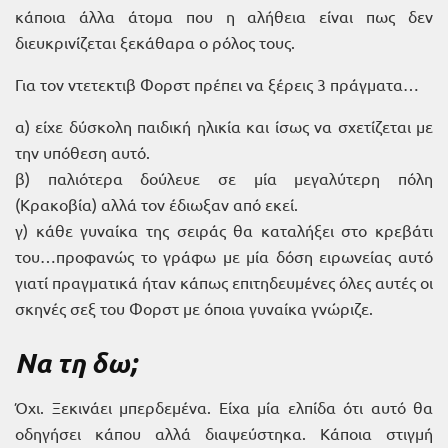
κάποια άλλα άτομα που η αλήθεια είναι πως δεν
διευκρινίζεται ξεκάθαρα ο ρόλος τους.
Για τον ντετεκτιβ Φορστ πρέπει να ξέρεις 3 πράγματα…
α) είχε δύσκολη παιδική ηλικία και ίσως να σχετίζεται με
την υπόθεση αυτό.
β) παλιότερα δούλευε σε μία μεγαλύτερη πόλη
(Κρακοβία) αλλά τον έδιωξαν από εκεί.
γ) κάθε γυναίκα της σειράς θα καταλήξει στο κρεβάτι
του…προφανώς το γράφω με μία δόση ειρωνείας αυτό
γιατί πραγματικά ήταν κάπως επιτηδευμένες όλες αυτές οι
σκηνές σεξ του Φορστ με όποια γυναίκα γνώριζε.
Να τη δω;
Όχι. Ξεκινάει μπερδεμένα. Είχα μία ελπίδα ότι αυτό θα
οδηγήσει κάπου αλλά διαψεύστηκα. Κάποια στιγμή