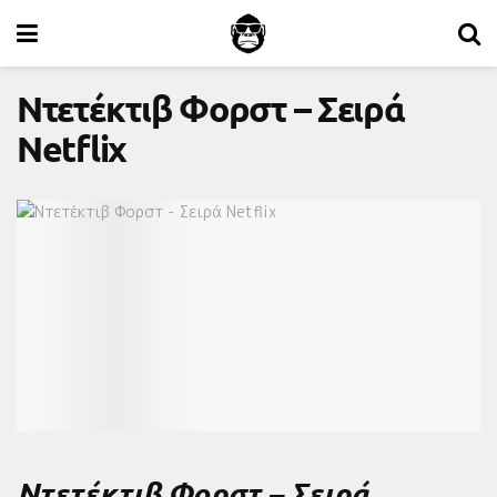
Ντετέκτιβ Φορστ – Σειρά
Netflix
Ντετέκτιβ Φορστ – Σειρά