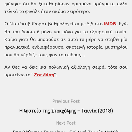
φάνηκε ότι θα ξεκαθαρίσουν ορισμένα πράγματα αλλά
τελικά το φινάλε ήταν ακόμα χειρότερο.
Ο Ντετέκτιβ Φορστ βαθμολογείται με 5,5 στο
iMDB
. Εγώ
θα του δώσω 6 μόνο και μόνο για τα εξαιρετικά τοπία.
Κρίμα γιατί θα μπορούσε σε αυτά τα μέρη να στηθεί μία
πραγματικά ενδιαφέρουσα σκοτεινή ιστορία μυστηρίου
που θα κέρδιζε τους φαν του είδους…
Αν θες να δεις μια πολωνική αξιόλογη σειρά, τότε σου
προτείνω το “
Στα δάση
“.
Previous Post
Η ληστεία της Στοκχόλμης – Ταινία (2018)
Next Post