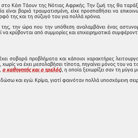
ι στο Κέιπ Τάουν της Νότιας Αφρικής. Την ζωή της θα ταρά
ία είναι βαριά τραυματισμένη, είχε προσπαθήσει να επικοινω
ερφό της και τη σύζυγό του για πολλά χρόνια.
της, την ώρα που την υπόθεση αναλαμβάνει ένας αστυνομ
 να κρύβονται από συμμορίες και επιχειρηματικά συμφέροντ
έχει σοβαρά προβλήματα και κάποιοι χαρακτήρες λειτουργ
ωρίς να έχει μεσολαβήσει τίποτα, πηγαίνει μόνος του να τα βά
,
ο καθηγητής και ο τρελός
), η οποία ξεχωρίζει σαν τη μύγα μ
 δώσω και εγώ. Κρίμα, γιατί φαινόταν πολλά υποσχόμενη σει