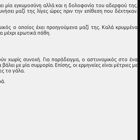
ξει μία εγκυμοσύνη αλλά και η δολοφονία του αδερφού της.
νήσει μαζί της λίγες ώρες πριν την επίθεση που δέχτηκαν.
ικός ο οποίος έχει προηγούμενα μαζί της. Καλά κρυμμένα
α μέχρι ερωτικά πάθη.
ούν χωρίς συνοχή. Για παράδειγμα, ο αστυνομικός στο ένα
λει με μία συμμορία. Επίσης, οι ερμηνείες είναι μέτριες με
ες το γάλα.
ρά.