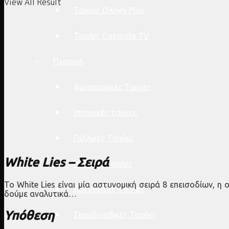
View All Result
Ταινίες Disney Plus
Ταινίες Cosmote TV
Περιοχή
Αμερικανικές Ταινίες
Ισπανικές ταινίες
Γαλλικές Ταινίες
White Lies – Σειρά
Ιταλικές Ταινίες
Το White Lies είναι μία αστυνομική σειρά 8 επεισοδίων, η
Βρετανικές Ταινίες
δούμε αναλυτικά…
Υπόθεση
Σκανδιναβικές Ταινίες