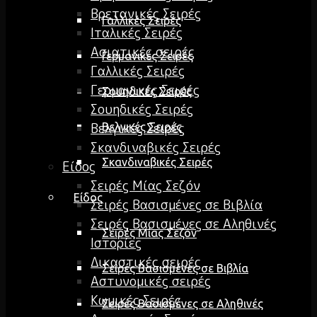
Βρετανικές Σειρές
Γαλλικές Σειρές
Ιταλικές Σειρές
Ασιατικές σειρές
Γερμανικές Σειρές
Γαλλικές Σειρές
Γερμανικές Σειρές
Σουηδικές Σειρές
Σουηδικές Σειρές
Βελγικές Σειρές
Βελγικές Σειρές
Σκανδιναβικές Σειρές
Σκανδιναβικές Σειρές
Είδος
Σειρές Μίας Σεζόν
Είδος
Σειρές Βασισμένες σε Βιβλία
Σειρές Βασισμένες σε Αληθινές
Σειρές Μίας Σεζόν
Ιστορίες
Δικαστικές σειρές
Σειρές Βασισμένες σε Βιβλία
Αστυνομικές σειρές
Κωμικές Σειρές
Σειρές Βασισμένες σε Αληθινές