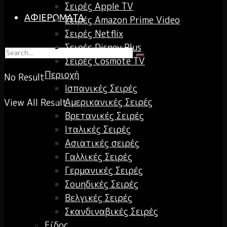
Σειρές Apple TV
ΑΦΙΕΡΩΜΑΤΑ
Σειρές Amazon Prime Video
Σειρές Netflix
Σειρές Disney Plus
Σειρές Cosmote TV
Περιοχή
No Result
Ισπανικές Σειρές
Αμερικανικές Σειρές
View All Result
Βρετανικές Σειρές
Ιταλικές Σειρές
Ασιατικές σειρές
Γαλλικές Σειρές
Γερμανικές Σειρές
Σουηδικές Σειρές
Βελγικές Σειρές
Σκανδιναβικές Σειρές
Είδος