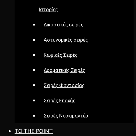
Ιστορίες
Δικαστικές σειρές
Αστυνομικές σειρές
Κωμικές Σειρές
Δραματικές Σειρές
Σειρές Φαντασίας
Σειρές Εποχής
Σειρές Ντοκιμαντέρ
TO THE POINT