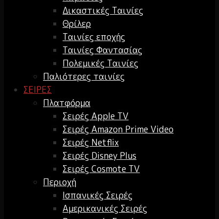
Δικαστικές Ταινίες
Θρίλερ
Ταινίες εποχής
Ταινίες Φαντασίας
Πολεμικές Ταινίες
Παλιότερες ταινίες
ΣΕΙΡΕΣ
Πλατφόρμα
Σειρές Apple TV
Σειρές Amazon Prime Video
Σειρές Netflix
Σειρές Disney Plus
Σειρές Cosmote TV
Περιοχή
Ισπανικές Σειρές
Αμερικανικές Σειρές