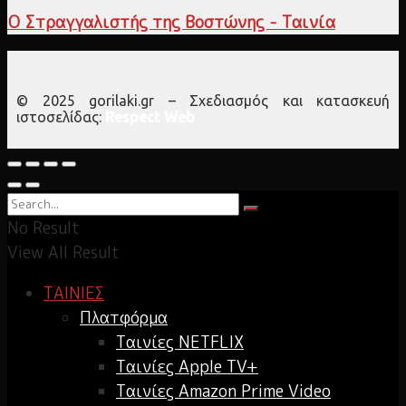
Ο Στραγγαλιστής της Βοστώνης - Ταινία
© 2025 gorilaki.gr – Σχεδιασμός και κατασκευή
ιστοσελίδας:
Respect Web
No Result
View All Result
ΤΑΙΝΙΕΣ
Πλατφόρμα
Ταινίες NETFLIX
Ταινίες Apple TV+
Ταινίες Amazon Prime Video