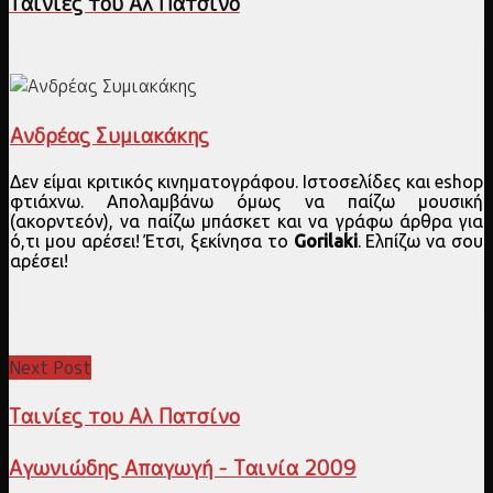
Ταινίες του Αλ Πατσίνο
Ανδρέας Συμιακάκης
Δεν είμαι κριτικός κινηματογράφου. Ιστοσελίδες και eshop
φτιάχνω. Απολαμβάνω όμως να παίζω μουσική
(ακορντεόν), να παίζω μπάσκετ και να γράφω άρθρα για
ό,τι μου αρέσει! Έτσι, ξεκίνησα το
Gorilaki
. Ελπίζω να σου
αρέσει!
Next Post
Ταινίες του Αλ Πατσίνο
Αγωνιώδης Απαγωγή - Ταινία 2009