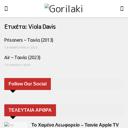
Ετικέτα:
Viola Davis
Prisoners – Ταινία (2013)
8 ΦΕΒΡΟΥΑΡΊΟΥ 2025
Air – Ταινία (2023)
9 ΑΠΡΙΛΊΟΥ 2023
Follow Our Social
ΤΕΛΕΥΤΑΙΑ ΑΡΘΡΑ
Το Χαμένο Λεωφορείο – Ταινία Apple TV