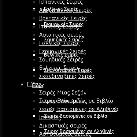
Ισπανικές Σειρές
Γαλλικές Σειρές
Αμερικανικές Σειρές
Βρετανικές Σειρές
Γερμανικές Σειρές
Ιταλικές Σειρές
Ασιατικές σειρές
Σουηδικές Σειρές
Γαλλικές Σειρές
Γερμανικές Σειρές
Βελγικές Σειρές
Σουηδικές Σειρές
Βελγικές Σειρές
Σκανδιναβικές Σειρές
Σκανδιναβικές Σειρές
Είδος
Είδος
Σειρές Μίας Σεζόν
Σειρές Βασισμένες σε Βιβλία
Σειρές Μίας Σεζόν
Σειρές Βασισμένες σε Αληθινές
Σειρές Βασισμένες σε Βιβλία
Ιστορίες
Δικαστικές σειρές
Σειρές Βασισμένες σε Αληθινές
Αστυνομικές σειρές