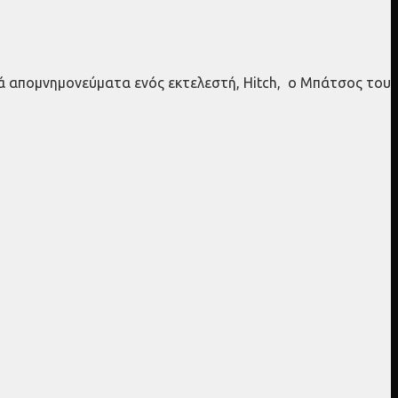
θινά απομνημονεύματα ενός εκτελεστή, Hitch, ο Μπάτσος του