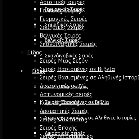
Ασιατικές σειρές
Γερμανικές Σειρές
Γαλλικές Σειρές
Γερμανικές Σειρές
Σουηδικές Σειρές
Σουηδικές Σειρές
Βελγικές Σειρές
Βελγικές Σειρές
Σκανδιναβικές Σειρές
Είδος
Σκανδιναβικές Σειρές
Σειρές Μίας Σεζόν
Σειρές Βασισμένες σε Βιβλία
Είδος
Σειρές Βασισμένες σε Αληθινές Ιστορ
Δικαστικές σειρές
Σειρές Μίας Σεζόν
Αστυνομικές σειρές
Κωμικές Σειρές
Σειρές Βασισμένες σε Βιβλία
Δραματικές Σειρές
Σειρές Βασισμένες σε Αληθινές Ιστορίες
Σειρές Φαντασίας
Σειρές Εποχής
Δικαστικές σειρές
Σειρές Ντοκιμαντέρ