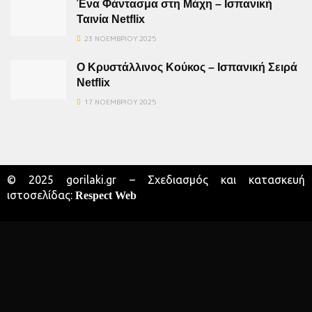
Ένα Φάντασμα στη Μάχη – Ισπανική
Ταινία Netflix
23 ΝΟΕΜΒΡΊΟΥ 2025
Ο Κρυστάλλινος Κούκος – Ισπανική Σειρά
Netflix
17 ΝΟΕΜΒΡΊΟΥ 2025
© 2025 gorilaki.gr – Σχεδιασμός και κατασκευή
ιστοσελίδας:
Respect Web