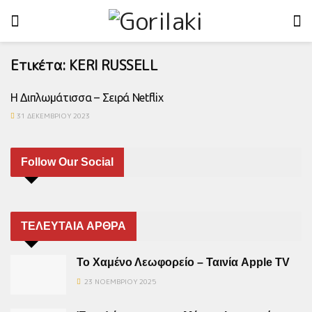
Ετικέτα:
KERI RUSSELL
Η Διπλωμάτισσα – Σειρά Netflix
31 ΔΕΚΕΜΒΡΊΟΥ 2023
Follow Our Social
ΤΕΛΕΥΤΑΙΑ ΑΡΘΡΑ
Το Χαμένο Λεωφορείο – Ταινία Apple TV
23 ΝΟΕΜΒΡΊΟΥ 2025