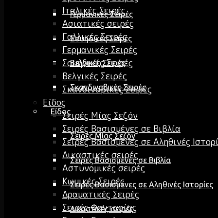
Ιταλικές Σειρές
Γερμανικές Σειρές
Ασιατικές σειρές
Γαλλικές Σειρές
Σουηδικές Σειρές
Γερμανικές Σειρές
Σουηδικές Σειρές
Βελγικές Σειρές
Βελγικές Σειρές
Σκανδιναβικές Σειρές
Σκανδιναβικές Σειρές
Είδος
Είδος
Σειρές Μίας Σεζόν
Σειρές Βασισμένες σε Βιβλία
Σειρές Μίας Σεζόν
Σειρές Βασισμένες σε Αληθινές Ιστορ
Δικαστικές σειρές
Σειρές Βασισμένες σε Βιβλία
Αστυνομικές σειρές
Κωμικές Σειρές
Σειρές Βασισμένες σε Αληθινές Ιστορίες
Δραματικές Σειρές
Σειρές Φαντασίας
Δικαστικές σειρές