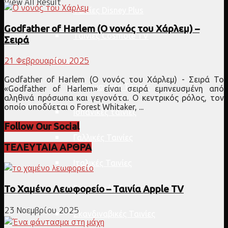
View All Result
Ταινίες Disney Plus
Godfather of Harlem (Ο νονός του Χάρλεμ) –
Ταινίες Cosmote TV
Σειρά
21 Φεβρουαρίου 2025
Περιοχή
Godfather of Harlem (Ο νονός του Χάρλεμ) - Σειρά Το
Αμερικανικές Ταινίες
«Godfather of Harlem» είναι σειρά εμπνευσμένη από
αληθινά πρόσωπα και γεγονότα. O κεντρικός ρόλος, τον
οποίο υποδύεται ο Forest Whitaker, ...
Ισπανικές ταινίες
Follow Our Social
Γαλλικές Ταινίες
ΤΕΛΕΥΤΑΙΑ ΑΡΘΡΑ
Ιταλικές Ταινίες
Βρετανικές Ταινίες
Το Χαμένο Λεωφορείο – Ταινία Apple TV
23 Νοεμβρίου 2025
Σκανδιναβικές Ταινίες