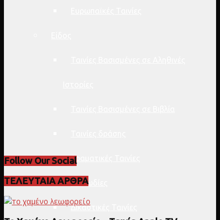
Ευρωπαϊκές Ταινίες
Είδος
Ταινίες Βασισμένες σε Αληθινές
Ιστορίες
Ταινίες Βασισμένες σε Βιβλία
Ταινίες δράσης
Δραματικές Ταινίες
Follow Our Social
ΤΕΛΕΥΤΑΙΑ ΑΡΘΡΑ
Κωμωδίες
Δικαστικές Ταινίες