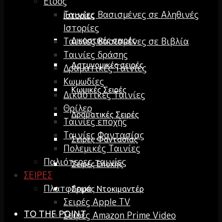
Είδος
Ταινίες Βασισμένες σε Αληθινές
Ιστορίες
Ιστορίες
Ταινίες Βασισμένες σε Βιβλία
Δικαστικές σειρές
Ταινίες δράσης
Αστυνομικές σειρές
Δραματικές Ταινίες
Κωμωδίες
Κωμικές Σειρές
Δικαστικές Ταινίες
Θρίλερ
Δραματικές Σειρές
Ταινίες εποχής
Ταινίες Φαντασίας
Σειρές Φαντασίας
Πολεμικές Ταινίες
Παλιότερες ταινίες
Σειρές Εποχής
ΣΕΙΡΕΣ
Πλατφόρμα
Σειρές Ντοκιμαντέρ
Σειρές Apple TV
TO THE POINT
Σειρές Amazon Prime Video