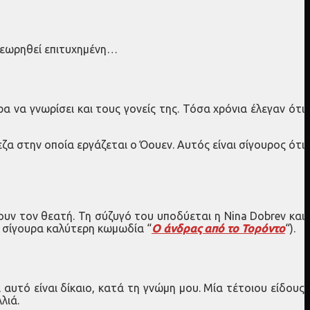
α θεωρηθεί επιτυχημένη…
α να γνωρίσει και τους γονείς της. Τόσα χρόνια έλεγαν ότι
α στην οποία εργάζεται ο Όουεν. Αυτός είναι σίγουρος ότι
ζουν τον θεατή. Τη σύζυγό του υποδύεται η Nina Dobrev και
ην σίγουρα καλύτερη κωμωδία “
Ο άνδρας από το Τορόντο
“).
 αυτό είναι δίκαιο, κατά τη γνώμη μου. Μία τέτοιου είδους
λιά.