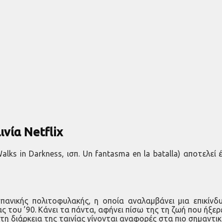
νία Netflix
lks in Darkness, ισπ. Un fantasma en la batalla) αποτελεί
πανικής πολιτοφυλακής, η οποία αναλαμβάνει μια επικίν
 του ’90. Κάνει τα πάντα, αφήνει πίσω της τη ζωή που ήξερ
 τη διάρκεια της ταινίας γίνονται αναφορές στα πιο σημαντι