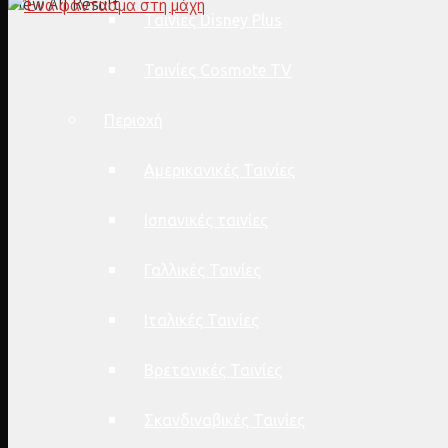
View All Result
Ταινίες Disney Plus
Ταινίες Cosmote TV
Περιοχή
Αμερικανικές Ταινίες
Ισπανικές ταινίες
Γαλλικές Ταινίες
Ιταλικές Ταινίες
Βρετανικές Ταινίες
Σκανδιναβικές Ταινίες