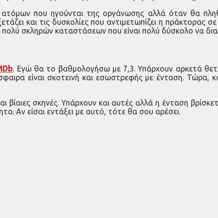
η ατόμων που ηγούνται της οργάνωσης αλλά όταν θα πλη
ξετάζει και τις δυσκολίες που αντιμετωπίζει η πράκτορας σ
ν πολύ σκληρών καταστάσεων που είναι πολύ δύσκολο να διαχ
MDb
. Εγώ θα το βαθμολογήσω με 7,3. Υπάρχουν αρκετά θετι
σφαιρα είναι σκοτεινή και εσωστρεφής με ένταση. Τώρα, κ
και βίαιες σκηνές. Υπάρχουν και αυτές αλλά η ένταση βρίσκε
α. Αν είσαι εντάξει με αυτό, τότε θα σου αρέσει.