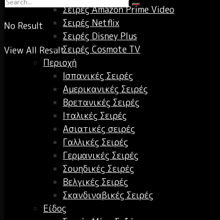
Σειρές Amazon Prime Video
Σειρές Netflix
No Result
Σειρές Disney Plus
Σειρές Cosmote TV
View All Result
Περιοχή
Ισπανικές Σειρές
Αμερικανικές Σειρές
Βρετανικές Σειρές
Ιταλικές Σειρές
Ασιατικές σειρές
Γαλλικές Σειρές
Γερμανικές Σειρές
Σουηδικές Σειρές
Βελγικές Σειρές
Σκανδιναβικές Σειρές
Είδος