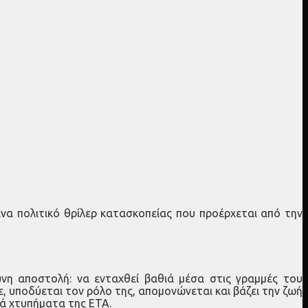
 ένα πολιτικό θρίλερ κατασκοπείας που προέρχεται από την
δυνη αποστολή: να ενταχθεί βαθιά μέσα στις γραμμές του
ε, υποδύεται τον ρόλο της, απομονώνεται και βάζει την ζωή
κά χτυπήματα της ΕΤΑ.