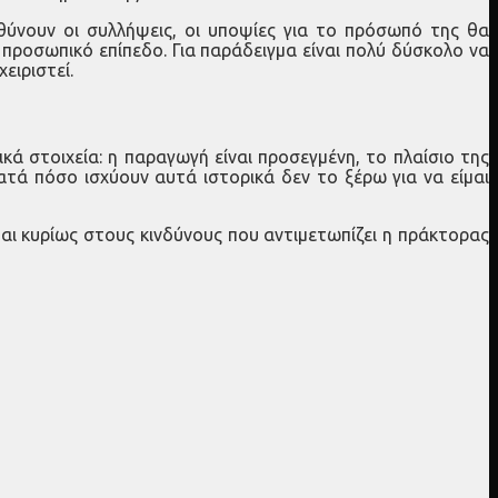
θύνουν οι συλλήψεις, οι υποψίες για το πρόσωπό της θα
ε προσωπικό επίπεδο. Για παράδειγμα είναι πολύ δύσκολο να
ειριστεί.
κά στοιχεία: η παραγωγή είναι προσεγμένη, το πλαίσιο της
ατά πόσο ισχύουν αυτά ιστορικά δεν το ξέρω για να είμαι
ται κυρίως στους κινδύνους που αντιμετωπίζει η πράκτορας